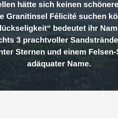
llen hätte sich keinen schönere
ie Granitinsel Félicité suchen k
lückseligkeit“ bedeutet ihr Nam
chts 3 prachtvoller Sandstrände
nter Sternen und einem Felsen-
adäquater Name.