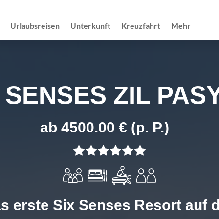
Urlaubsreisen
Unterkunft
Kreuzfahrt
Mehr
X SENSES ZIL PAS
ab 4500.00 € (p. P.)
s erste Six Senses Resort auf 