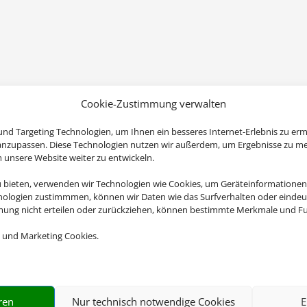
Cookie-Zustimmung verwalten
nd Targeting Technologien, um Ihnen ein besseres Internet-Erlebnis zu erm
 anzupassen. Diese Technologien nutzen wir außerdem, um Ergebnisse zu m
nsere Website weiter zu entwickeln.
u bieten, verwenden wir Technologien wie Cookies, um Geräteinformationen
nologien zustimmmen, können wir Daten wie das Surfverhalten oder eindeut
mmung nicht erteilen oder zurückziehen, können bestimmte Merkmale und Fu
 und Marketing Cookies.
ren
Nur technisch notwendige Cookies
E